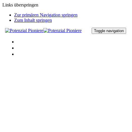
Links überspringen
Zur primären Navigation springen
Zum Inhalt springen
Toggle navigation
ÜBER UNS
UNSERE POTENZIAL PIONIERE
KONTAKT